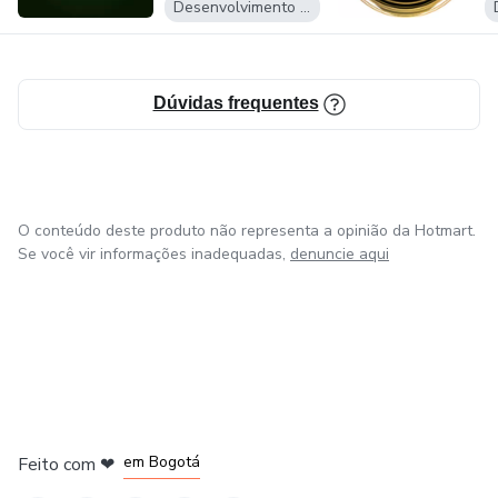
Desenvolvimento Pessoal
– American Union of NLP (AUNLP)
– International Hypnosis Association (IHA)
Dúvidas frequentes
– American Association of Hypnotherapists (AAH)
O conteúdo deste produto não representa a opinião da Hotmart.
Se você vir informações inadequadas,
denuncie aqui
em Amsterdam
em Madrid
em Bogotá
Feito com
❤
em Belo Horizonte
na Cidade do México