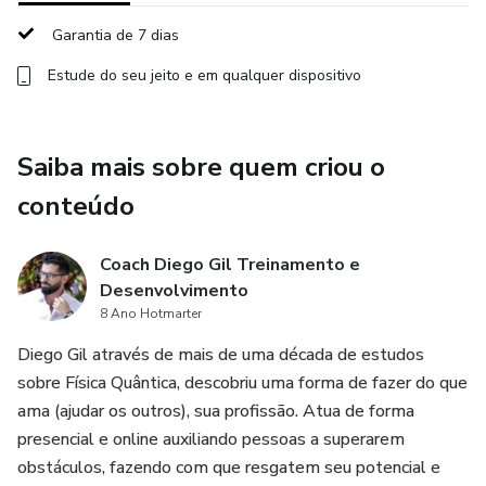
Programação Workshop Vendedor Bem Pago
Garantia de 7 dias
Estude do seu jeito e em qualquer dispositivo
Marque na sua agenda.
- 16/01/2024
Saiba mais sobre quem criou o
- 20h
conteúdo
- Transmissão on-line
Coach Diego Gil Treinamento e
Desenvolvimento
8 Ano Hotmarter
Diego Gil através de mais de uma década de estudos
sobre Física Quântica, descobriu uma forma de fazer do que
ama (ajudar os outros), sua profissão. Atua de forma
presencial e online auxiliando pessoas a superarem
obstáculos, fazendo com que resgatem seu potencial e