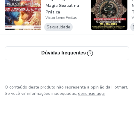
Magia Sexual na
Prática
Victor Leme Freitas
V
D
E
Sexualidade
Dúvidas frequentes
O conteúdo deste produto não representa a opinião da Hotmart.
Se você vir informações inadequadas,
denuncie aqui