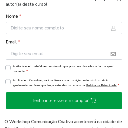
autor(a) deste curso!
Nome
*
Email
*
Aceito receber conteúdo e compreendo que posso me descadastrar a qualquer
*
momento.
Ao clicar em Cadastrar, você confirma a sua inscrição neste produto. Você,
*
igualmente, confirma que leu, e entendeu os termos da
Política de Privacidade
Tenho interesse em comprar!
O Workshop Comunicação Criativa acontecerá na cidade de