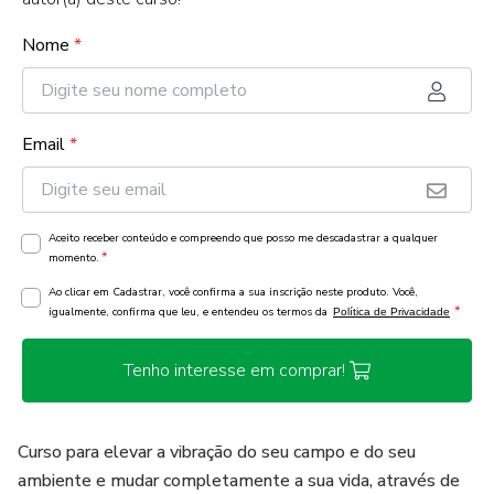
Nome
*
Email
*
Aceito receber conteúdo e compreendo que posso me descadastrar a qualquer
*
momento.
Ao clicar em Cadastrar, você confirma a sua inscrição neste produto. Você,
*
igualmente, confirma que leu, e entendeu os termos da
Política de Privacidade
Tenho interesse em comprar!
Curso para elevar a vibração do seu campo e do seu
ambiente e mudar completamente a sua vida, através de