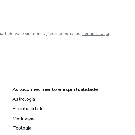
art. Se você vir informações inadequadas,
denuncie aqui
Autoconhecimento e espiritualidade
Astrologia
Espiritualidade
Meditação
Teologia