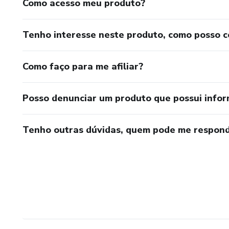
Como acesso meu produto?
Tenho interesse neste produto, como posso 
Como faço para me afiliar?
Posso denunciar um produto que possui info
Tenho outras dúvidas, quem pode me respond