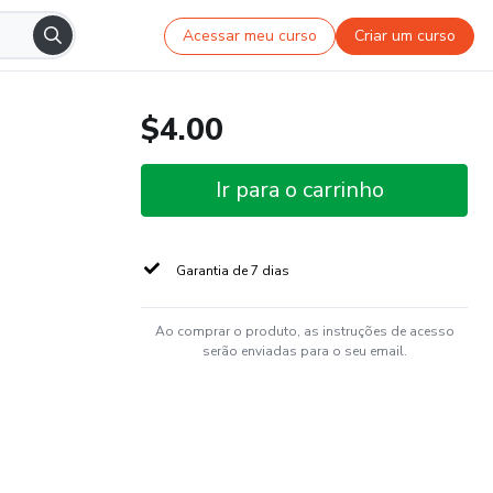
Acessar meu curso
Criar um curso
$4.00
Ir para o carrinho
Garantia de 7 dias
Ao comprar o produto, as instruções de acesso
serão enviadas para o seu email.