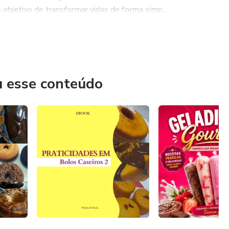
objetivo de transformar vidas de forma simp...
u esse conteúdo