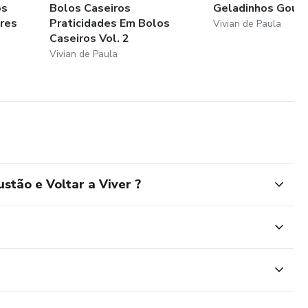
os
Bolos Caseiros
Geladinhos Gour
res
Praticidades Em Bolos
Vivian de Paula
Caseiros Vol. 2
Vivian de Paula
stão e Voltar a Viver ?