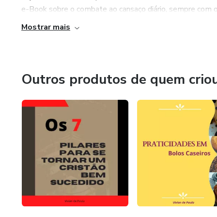
e-Book sobre o combate ao cansaço diário, sempre com o 
Mostrar mais
Outros produtos de quem crio