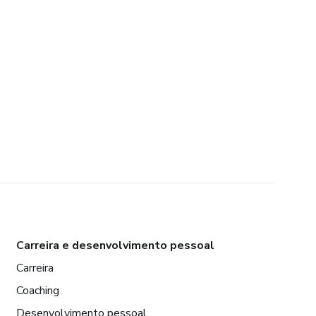
Carreira e desenvolvimento pessoal
Carreira
Coaching
Desenvolvimento pessoal