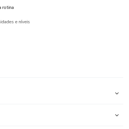
 rotina
sidades e níveis
Yoga