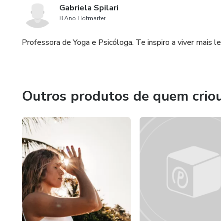
Gabriela Spilari
8 Ano Hotmarter
Professora de Yoga e Psicóloga. Te inspiro a viver mais l
Outros produtos de quem crio