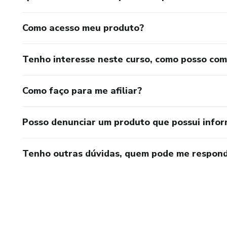
Como acesso meu produto?
Tenho interesse neste curso, como posso co
Como faço para me afiliar?
Posso denunciar um produto que possui info
Tenho outras dúvidas, quem pode me respond