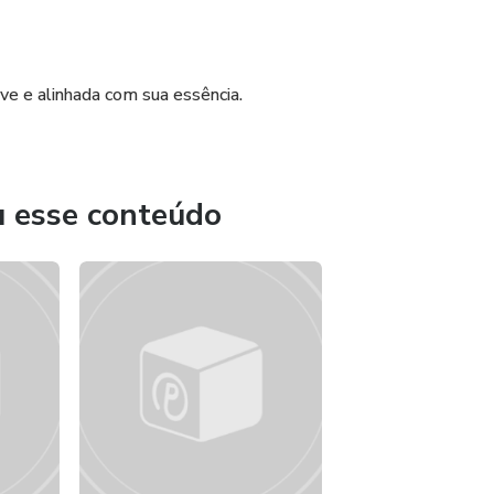
eve e alinhada com sua essência.
u esse conteúdo