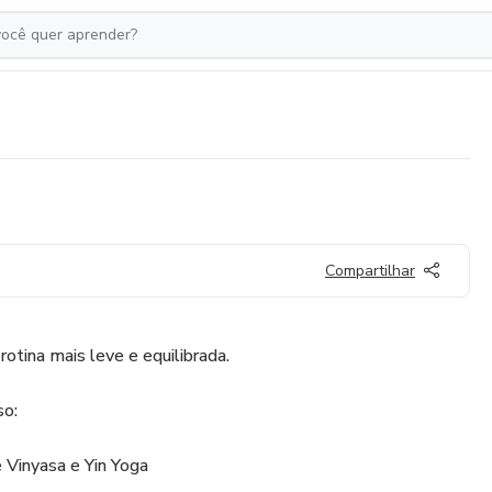
Compartilhar
otina mais leve e equilibrada.
so:
 Vinyasa e Yin Yoga