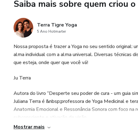
Saiba mais sobre quem criou o
Terra Tigre Yoga
5 Ano Hotmarter
Nossa proposta é trazer a Yoga no seu sentido original: 
alma individual com a alma universal. Diversas técnicas d
que esteja, onde quer que você vá!
Ju Terra
Autora do livro “Desperte seu poder de cura - um guia si
Juliana Terra é &nbsp;professora de Yoga Medicinal e te
Anatomia Emocional e Ressonância Sonora com foco na r
subconsciente e ativação de visão.
Mostrar mais
&nbsp;