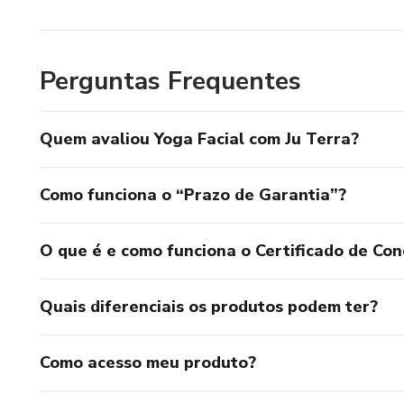
Atualmente é membro do comitê técnico de certificação 
Iyengar Yoga.
Perguntas Frequentes
Quem avaliou Yoga Facial com Ju Terra?
Como funciona o “Prazo de Garantia”?
O que é e como funciona o Certificado de Con
Quais diferenciais os produtos podem ter?
Como acesso meu produto?