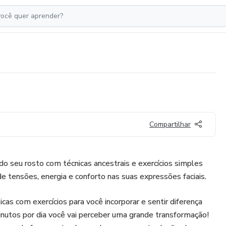
Compartilhar
do seu rosto com técnicas ancestrais e exercícios simples
 de tensões, energia e conforto nas suas expressões faciais.
icas com exercícios para você incorporar e sentir diferença
utos por dia você vai perceber uma grande transformação!