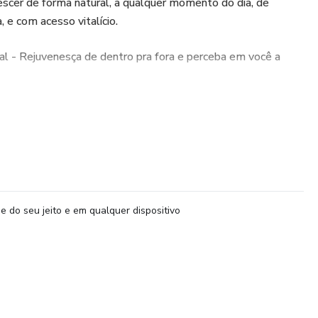
scer de forma natural, a qualquer momento do dia, de
, e com acesso vitalício.
al - Rejuvenesça de dentro pra fora e perceba em você a
e do seu jeito e em qualquer dispositivo