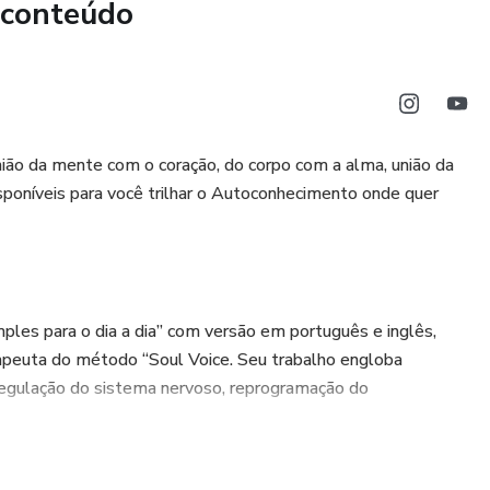
 conteúdo
união da mente com o coração, do corpo com a alma, união da
isponíveis para você trilhar o Autoconhecimento onde quer
mples para o dia a dia” com versão em português e inglês,
rapeuta do método “Soul Voice. Seu trabalho engloba
egulação do sistema nervoso, reprogramação do