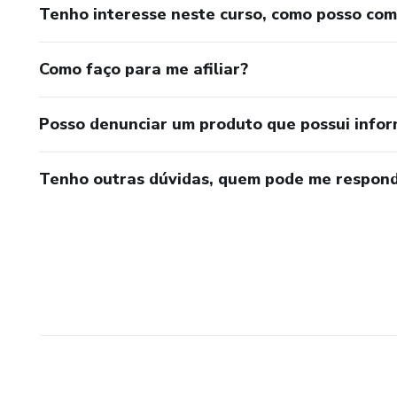
Tenho interesse neste curso, como posso co
Como faço para me afiliar?
Posso denunciar um produto que possui info
Tenho outras dúvidas, quem pode me respond