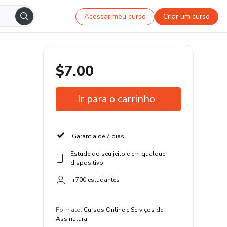
Acessar meu curso
Criar um curso
$7.00
Ir para o carrinho
Garantia de 7 dias
Estude do seu jeito e em qualquer
dispositivo
+700 estudantes
Formato
:
Cursos Online e Serviços de
Assinatura