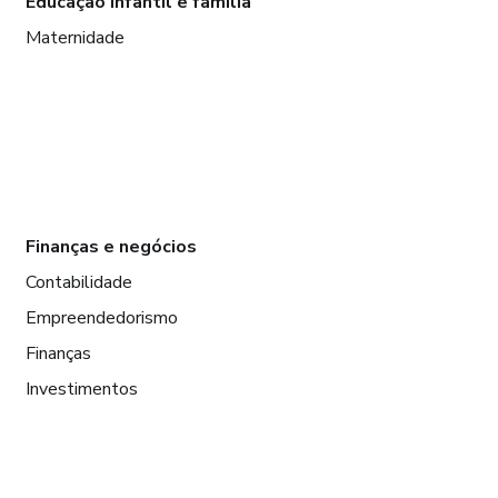
Educação infantil e família
Maternidade
Finanças e negócios
Contabilidade
Empreendedorismo
Finanças
Investimentos