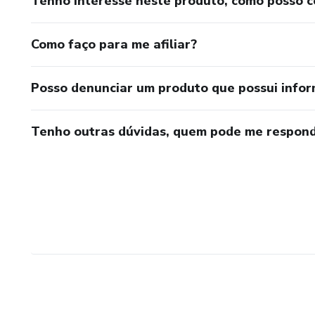
Tenho interesse neste produto, como posso 
Como faço para me afiliar?
Posso denunciar um produto que possui info
Tenho outras dúvidas, quem pode me respond