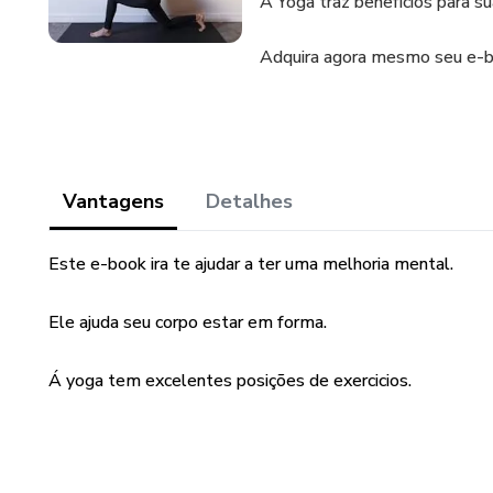
A Yoga traz benefícios para s
Adquira agora mesmo seu e-bo
Vantagens
Detalhes
Este e-book ira te ajudar a ter uma melhoria mental.
Ele ajuda seu corpo estar em forma.
Á yoga tem excelentes posições de exercicios.