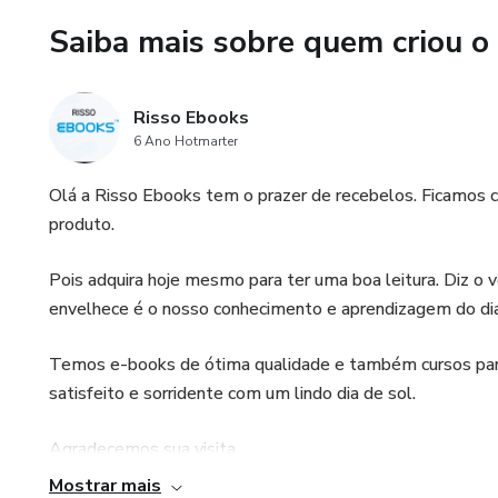
Saiba mais sobre quem criou o
Risso Ebooks
6 Ano Hotmarter
Olá a Risso Ebooks tem o prazer de recebelos. Ficamos 
produto.
Pois adquira hoje mesmo para ter uma boa leitura. Diz o
envelhece é o nosso conhecimento e aprendizagem do dia 
Temos e-books de ótima qualidade e também cursos para 
satisfeito e sorridente com um lindo dia de sol.
Agradecemos sua visita.
Mostrar mais