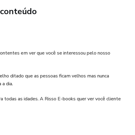
 conteúdo
contentes em ver que você se interessou pelo nosso
 velho ditado que as pessoas ficam velhos mas nunca
a dia.
todas as idades. A Risso E-books quer ver você cliente