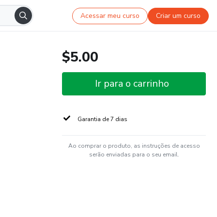
Acessar meu curso
Criar um curso
$5.00
Ir para o carrinho
Garantia de 7 dias
Ao comprar o produto, as instruções de acesso
serão enviadas para o seu email.