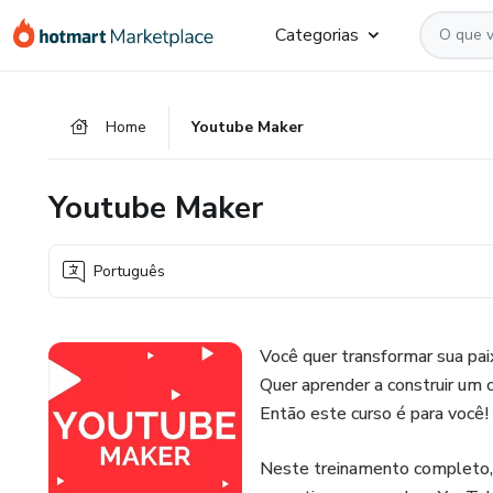
Ir
Ir
Ir
Categorias
para
para
para
o
o
o
conteúdo
pagamento
rodapé
Home
Youtube Maker
principal
Youtube Maker
Português
Você quer transformar sua pai
Quer aprender a construir um 
Então este curso é para você!
Neste treinamento completo, 