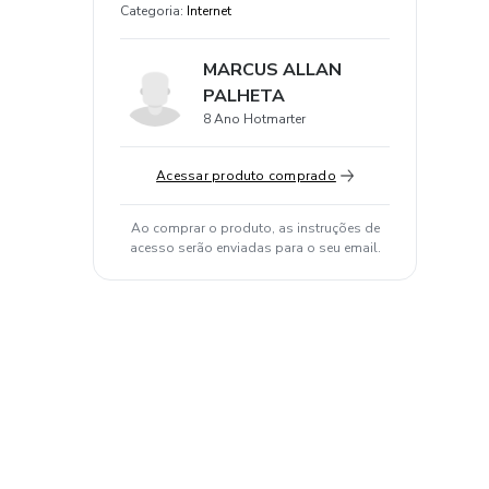
Categoria
:
Internet
MARCUS ALLAN
PALHETA
8 Ano Hotmarter
Acessar produto comprado
Ao comprar o produto, as instruções de
acesso serão enviadas para o seu email.