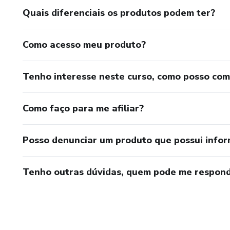
Quais diferenciais os produtos podem ter?
Como acesso meu produto?
Tenho interesse neste curso, como posso co
Como faço para me afiliar?
Posso denunciar um produto que possui info
Tenho outras dúvidas, quem pode me respond