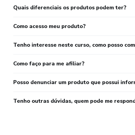
Quais diferenciais os produtos podem ter?
Como acesso meu produto?
Tenho interesse neste curso, como posso co
Como faço para me afiliar?
Posso denunciar um produto que possui info
Tenho outras dúvidas, quem pode me respond