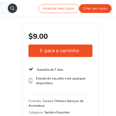
Acessar meu curso
Criar um curso
$9.00
Ir para o carrinho
Garantia de 7 dias
Estude do seu jeito e em qualquer
dispositivo
Formato
:
Cursos Online e Serviços de
Assinatura
Categoria
:
Saúde e Esportes