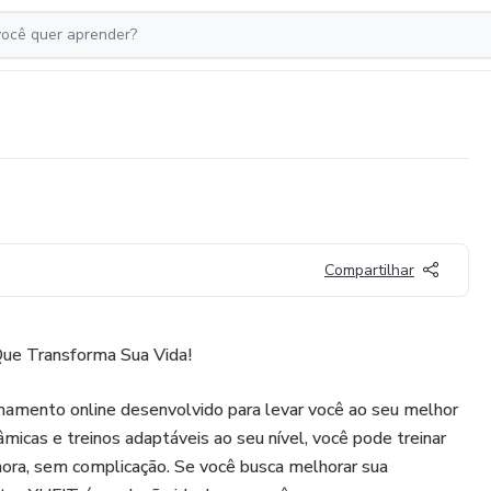
Compartilhar
Que Transforma Sua Vida!
namento online desenvolvido para levar você ao seu melhor
âmicas e treinos adaptáveis ao seu nível, você pode treinar
 hora, sem complicação. Se você busca melhorar sua