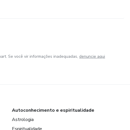
art. Se você vir informações inadequadas,
denuncie aqui
Autoconhecimento e espiritualidade
Astrologia
Espiritualidade