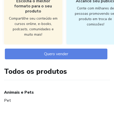
Escolha o melhor
Alcance seu públic
formato para o seu
Conte com milhares d
produto
pessoas promovendo s
Compartilhe seu conteúdo em
produto em troca de
cursos online, e-books,
comissões!
podcasts, comunidades e
muito mais!
Quero vender
Todos os produtos
Animais e Pets
Pet