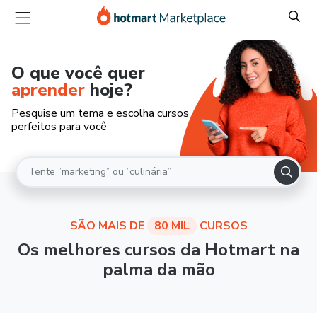
O que você quer
aprender
hoje?
Pesquise um tema e escolha cursos
perfeitos para você
SÃO MAIS DE
80 MIL
CURSOS
Os melhores cursos da Hotmart na
palma da mão