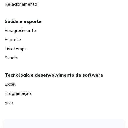
Relacionamento
Saúde e esporte
Emagrecimento
Esporte
Fisioterapia
Saúde
Tecnologia e desenvolvimento de software
Excel
Programação
Site
em Amsterdam
em Madrid