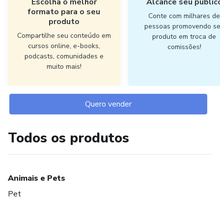
Escolha o melhor
Alcance seu públic
formato para o seu
Conte com milhares d
produto
pessoas promovendo s
Compartilhe seu conteúdo em
produto em troca de
cursos online, e-books,
comissões!
podcasts, comunidades e
muito mais!
Quero vender
Todos os produtos
Animais e Pets
Pet