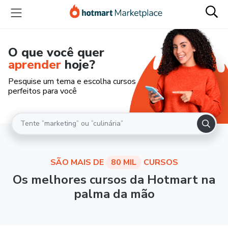
O que você quer
aprender
hoje?
Pesquise um tema e escolha cursos
perfeitos para você
SÃO MAIS DE
80 MIL
CURSOS
Os melhores cursos da Hotmart na
palma da mão