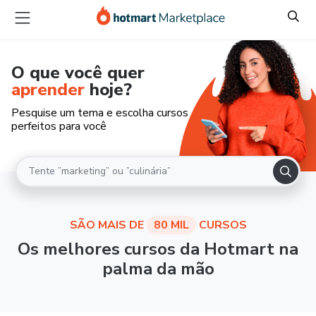
O que você quer
aprender
hoje?
Pesquise um tema e escolha cursos
perfeitos para você
SÃO MAIS DE
80 MIL
CURSOS
Os melhores cursos da Hotmart na
palma da mão