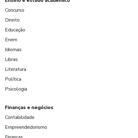
Ensino e estudo acadêmico
Concurso
Direito
Educação
Enem
Idiomas
Libras
Literatura
Política
Psicologia
Finanças e negócios
Contabilidade
Empreendedorismo
Finanças