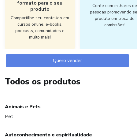
formato para o seu
Conte com milhares d
produto
pessoas promovendo s
Compartilhe seu conteúdo em
produto em troca de
cursos online, e-books,
comissões!
podcasts, comunidades e
muito mais!
Quero vender
Todos os produtos
Animais e Pets
Pet
Autoconhecimento e espiritualidade