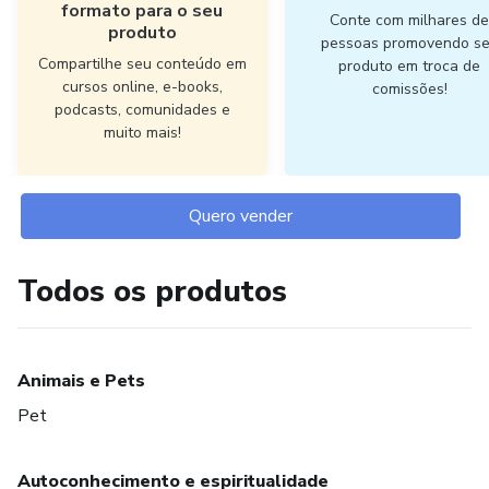
formato para o seu
Conte com milhares d
produto
pessoas promovendo s
Compartilhe seu conteúdo em
produto em troca de
cursos online, e-books,
comissões!
podcasts, comunidades e
muito mais!
Quero vender
Todos os produtos
Animais e Pets
Pet
Autoconhecimento e espiritualidade