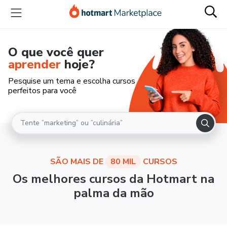
O que você quer
aprender
hoje?
Pesquise um tema e escolha cursos
perfeitos para você
SÃO MAIS DE
80 MIL
CURSOS
Os melhores cursos da Hotmart na
palma da mão