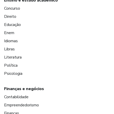
Ensino e estudo acadêmico
Concurso
Direito
Educação
Enem
Idiomas
Libras
Literatura
Política
Psicologia
Finanças e negócios
Contabilidade
Empreendedorismo
Finanças