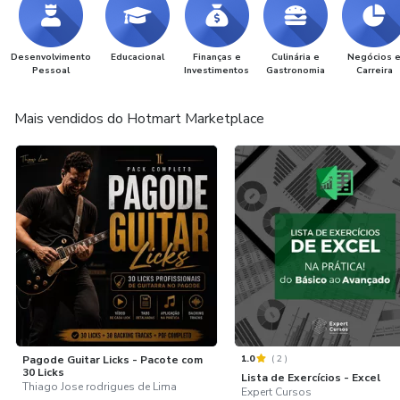
Desenvolvimento
Educacional
Finanças e
Culinária e
Negócios 
Pessoal
Investimentos
Gastronomia
Carreira
Mais vendidos do Hotmart Marketplace
1.0
(
2
)
Pagode Guitar Licks - Pacote com
30 Licks
Lista de Exercícios - Excel
Thiago Jose rodrigues de Lima
Expert Cursos