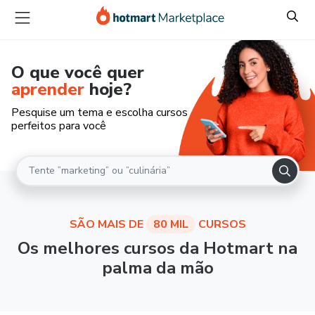
O que você quer
aprender
hoje?
Pesquise um tema e escolha cursos
perfeitos para você
SÃO MAIS DE
80 MIL
CURSOS
Os melhores cursos da Hotmart na
palma da mão