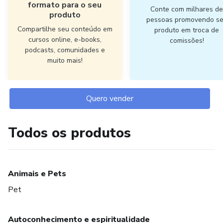
formato para o seu
Conte com milhares d
produto
pessoas promovendo s
Compartilhe seu conteúdo em
produto em troca de
cursos online, e-books,
comissões!
podcasts, comunidades e
muito mais!
Quero vender
Todos os produtos
Animais e Pets
Pet
Autoconhecimento e espiritualidade