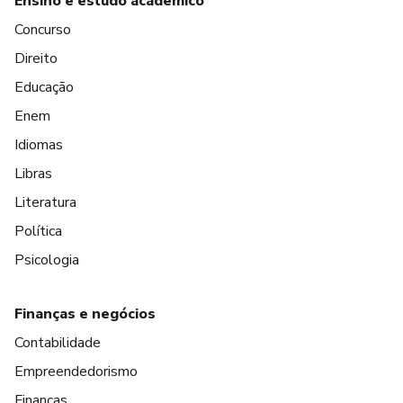
Ensino e estudo acadêmico
Concurso
Direito
Educação
Enem
Idiomas
Libras
Literatura
Política
Psicologia
Finanças e negócios
Contabilidade
Empreendedorismo
Finanças