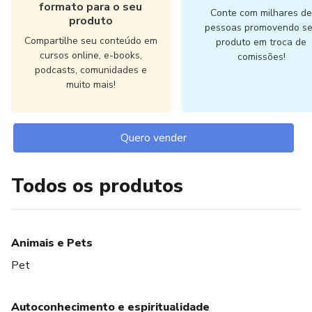
formato para o seu
Conte com milhares d
produto
pessoas promovendo s
Compartilhe seu conteúdo em
produto em troca de
cursos online, e-books,
comissões!
podcasts, comunidades e
muito mais!
Quero vender
Todos os produtos
Animais e Pets
Pet
Autoconhecimento e espiritualidade