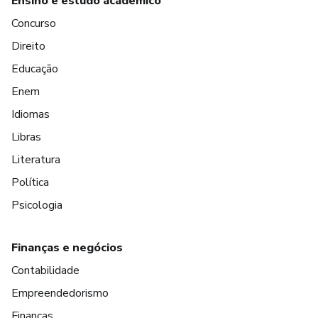
Ensino e estudo acadêmico
Concurso
Direito
Educação
Enem
Idiomas
Libras
Literatura
Política
Psicologia
Finanças e negócios
Contabilidade
Empreendedorismo
Finanças