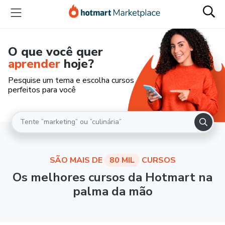
O que você quer
aprender
hoje?
Pesquise um tema e escolha cursos
perfeitos para você
SÃO MAIS DE
80 MIL
CURSOS
Os melhores cursos da Hotmart na
palma da mão