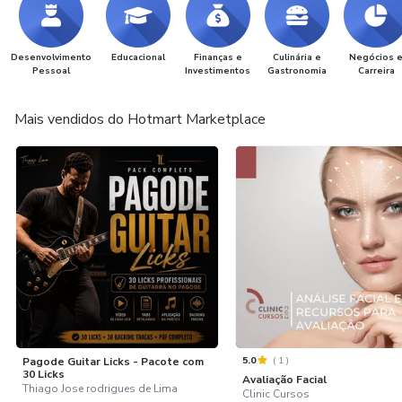
Desenvolvimento
Educacional
Finanças e
Culinária e
Negócios 
Pessoal
Investimentos
Gastronomia
Carreira
Mais vendidos do Hotmart Marketplace
5.0
(
1
)
Pagode Guitar Licks - Pacote com
30 Licks
Avaliação Facial
Thiago Jose rodrigues de Lima
Clinic Cursos