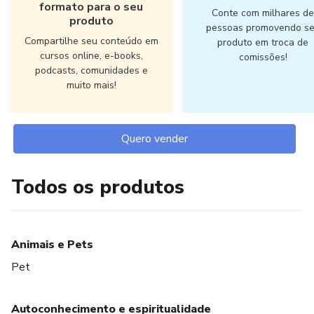
formato para o seu
Conte com milhares d
produto
pessoas promovendo s
Compartilhe seu conteúdo em
produto em troca de
cursos online, e-books,
comissões!
podcasts, comunidades e
muito mais!
Quero vender
Todos os produtos
Animais e Pets
Pet
Autoconhecimento e espiritualidade