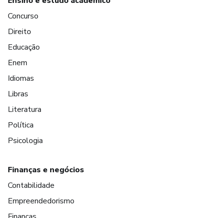
Ensino e estudo acadêmico
Concurso
Direito
Educação
Enem
Idiomas
Libras
Literatura
Política
Psicologia
Finanças e negócios
Contabilidade
Empreendedorismo
Finanças