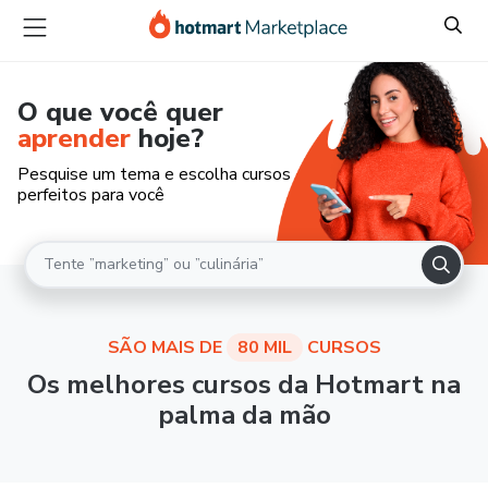
O que você quer
aprender
hoje?
Pesquise um tema e escolha cursos
perfeitos para você
SÃO MAIS DE
80 MIL
CURSOS
Os melhores cursos da Hotmart na
palma da mão