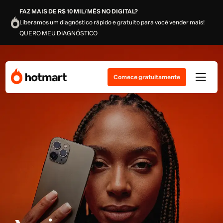
FAZ MAIS DE R$ 10 MIL/MÊS NO DIGITAL?
Liberamos um diagnóstico rápido e gratuito para você vender mais!
QUERO MEU DIAGNÓSTICO
Comece gratuitamente