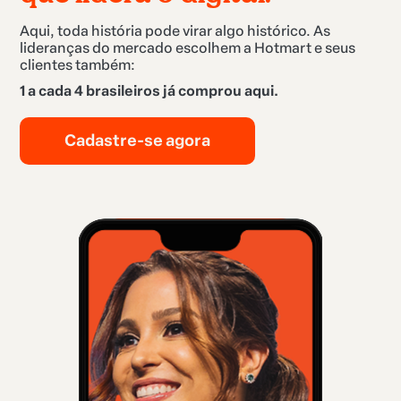
Aqui, toda história pode virar algo histórico. As
lideranças do mercado escolhem a Hotmart e seus
clientes também:
1 a cada 4 brasileiros já comprou aqui.
Cadastre-se agora