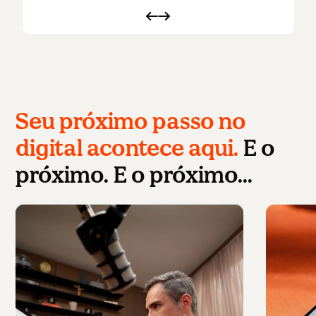
Seu próximo passo no
digital acontece aqui.
E o
próximo. E o próximo…