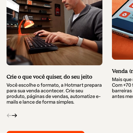
Venda (m
Crie o que você quiser, do seu jeito
Mais que 
Com +70 
Você escolhe o formato, a Hotmart prepara
barreira
para sua venda acontecer. Crie seu
antes mes
produto, páginas de vendas, automatize e-
mails e lance de forma simples.