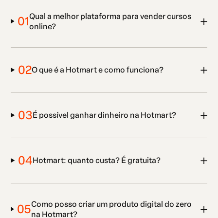
Qual a melhor plataforma para vender cursos
01
online?
02
O que é a Hotmart e como funciona?
03
É possível ganhar dinheiro na Hotmart?
04
Hotmart: quanto custa? É gratuita?
Como posso criar um produto digital do zero
05
na Hotmart?