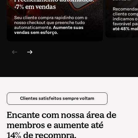
+7% em vendas
Recomendaç
cliente com
Seu cliente compra rapidinho com o
indicamos o
nosso checkout que preenche tudo
favorável pa
automaticamente.
Aumente suas
até 48% mai
vendas sem esforço.
Clientes satisfeitos sempre voltam
Encante com nossa área de
membros e aumente até
14% de recompra.