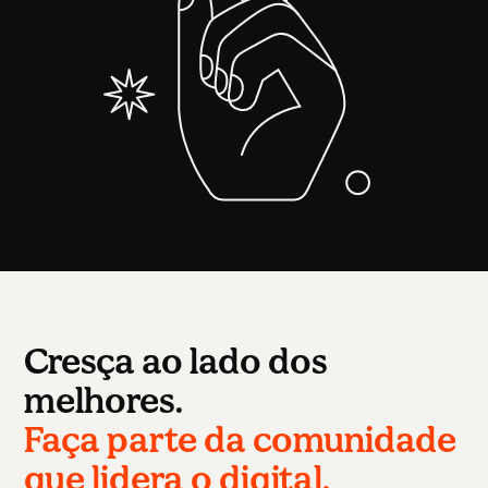
Cresça ao lado dos
melhores.
Faça parte da comunidade
que lidera o digital.