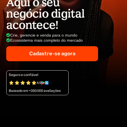
Aqui o seu
negócio digital
acontece!
Crie, gerencie e venda para o mundo
Ecossistema mais completo do mercado
Cadastre-se agora
Seguro e confiável
4.9
Baseado em +350.000 avaliações