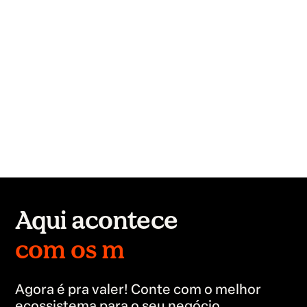
Aqui acontece
no mundo todo.
Agora é pra valer! Conte com o melhor
ecossistema para o seu negócio