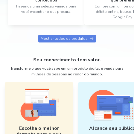
conteúdos
que preferi
Fazemos uma seleção variada para
Compre com um ou dois
você encontrar o que procura.
débito online, boleto,
Google Pay.
Mostrar todos os produtos
Seu conhecimento tem valor.
Transforme o que você sabe em um produto digital e venda para
milhões de pessoas ao redor do mundo.
Escolha o melhor
Alcance seu públic