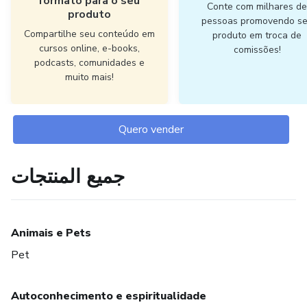
formato para o seu
Conte com milhares d
produto
pessoas promovendo s
Compartilhe seu conteúdo em
produto em troca de
cursos online, e-books,
comissões!
podcasts, comunidades e
muito mais!
Quero vender
جميع المنتجات
Animais e Pets
Pet
Autoconhecimento e espiritualidade