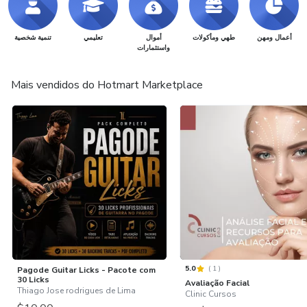
أعمال ومهن
طهي ومأكولات
أموال
تعليمي
تنمية شخصية
واستثمارات
Mais vendidos do Hotmart Marketplace
5.0
(
1
)
Pagode Guitar Licks - Pacote com
30 Licks
Avaliação Facial
Thiago Jose rodrigues de Lima
Clinic Cursos