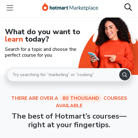
What do you want to
learn
today?
Search for a topic and choose the
perfect course for you
THERE ARE OVER A
80 THOUSAND
COURSES
AVAILABLE
The best of Hotmart’s courses—
right at your fingertips.