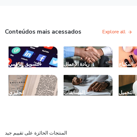
Conteúdos mais acessados
Explore all
المكياج
ريادة الأعمال
التسويق الرقمي
التجميل
المسابقات
انجليزي
المنتجات الحائزة على تقييم جيد