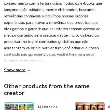
conhecimento com a leitura diária. Todos os e-books que
lançamos são cuidadosamente elaborados, buscamos
referências confiáveis e incluímos nossas próprias
experiências para elevar a relevância dos produtos que
divulgamos e garantir que os leitores tenham acesso ao
melhor conteúdo sem precisar gastar muito dinheiro ou
pesquisar muito por conteúdos gratuitos que não
apresentam valor. Se por ventura você achar que nosso
conteúdo não apresenta valor, você é livre para pedir
reembolso de todo o s...
Show more
Other products from the same
creator
14 Livros de
8