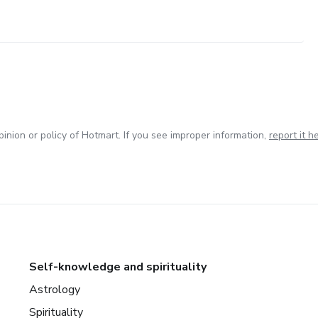
inion or policy of Hotmart. If you see improper information,
report it h
Self-knowledge and spirituality
Astrology
Spirituality