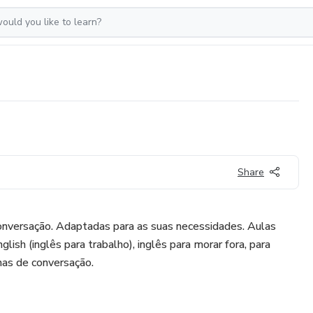
Share
onversação. Adaptadas para as suas necessidades. Aulas
glish (inglês para trabalho), inglês para morar fora, para
enas de conversação.