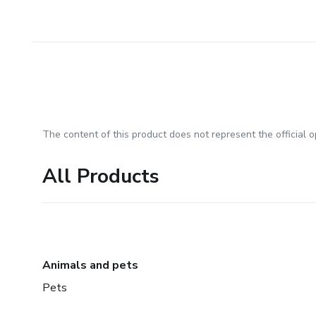
The content of this product does not represent the official op
All Products
Animals and pets
Pets