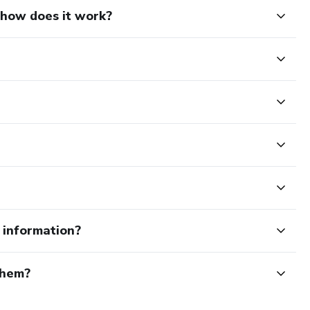
d how does it work?
e information?
them?