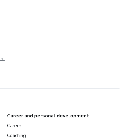
ere
Career and personal development
Career
Coaching