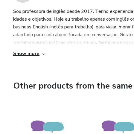
Sou professora de inglês desde 2017. Tenho experiencia e
idades e objetivos. Hoje eu trabalho apenas com inglês on
business English (inglês para trabalho), para viajar, mor
adaptada para cada aluno, focada em conversação. Gosto d
treinar situações práticas para os alunos. Sempre se adap
Show more
Other products from the same 