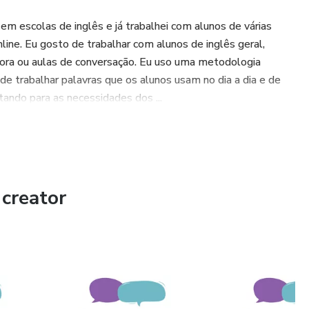
m escolas de inglês e já trabalhei com alunos de várias
line. Eu gosto de trabalhar com alunos de inglês geral,
ar fora ou aulas de conversação. Eu uso uma metodologia
e trabalhar palavras que os alunos usam no dia a dia e de
tando para as necessidades dos ...
creator