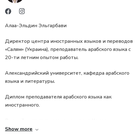
правильно их употреблять на арабском языке в
сложносочиненных и сложноподчиненных
предложениях.
Алаа-Эльдин Эльгарбави
А уникальная подборка вводных слов и
Директор центра иностранных языков и переводов
словосочетаний позволит Вам легко выразить свое
«Салям» (Украина), преподаватель арабского языка с
отношение к той или иной мысли, информации,
20-ти летним опытом работы.
событию.
Александрийский университет, кафедра арабского
языка и литературы.
Диплом преподавателя арабского языка как
иностранного.
Высший институт исламских наук в Каире.
Show more
Работаю директором языкового центра,