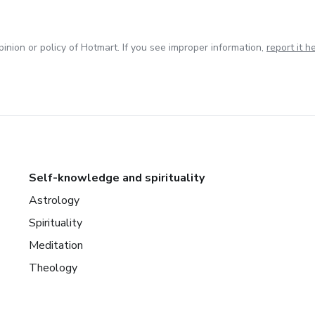
inion or policy of Hotmart. If you see improper information,
report it h
Self-knowledge and spirituality
Astrology
Spirituality
Meditation
Theology