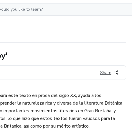
y'
Share
para este texto en prosa del siglo XX, ayuda a los
ender la naturaleza rica y diversa de la literatura Británica
io importantes movimientos literarios en Gran Bretaña, y
vos, lo que hizo que estos textos fueran valiosos para la
a Británica, así como por su mérito artístico.