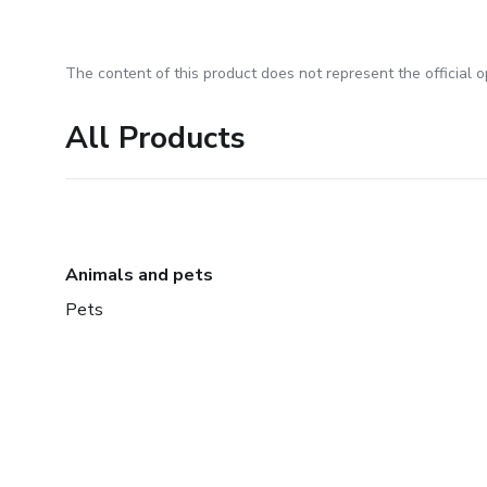
The content of this product does not represent the official op
All Products
Animals and pets
Pets