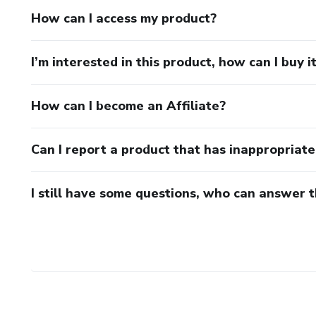
How can I access my product?
I’m interested in this product, how can I buy i
How can I become an Affiliate?
Can I report a product that has inappropriat
I still have some questions, who can answer 