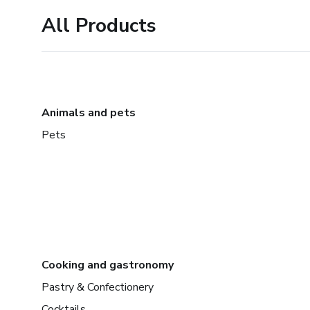
All Products
Animals and pets
Pets
Cooking and gastronomy
Pastry & Confectionery
Cocktails