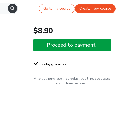
Go to my course
Create new course
$8.90
Proceed to payment
7-day guarantee
After you purchase the product, you'll receive access
instructions via email.