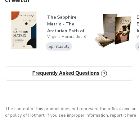
The Sapphire
E
Matrix - The
E
Arcturian Path of
J
Virgínia Moreira dos Santos
Soul Architectu...
d
Spirituality
Frequently Asked Questions
The content of this product does not represent the official opinion
or policy of Hotmart. If you see improper information,
report it here