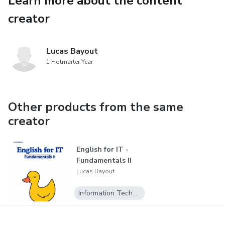
Learn more about the content
creator
Lucas Bayout
1 Hotmarter Year
Other products from the same
creator
English for IT -
Fundamentals II
Lucas Bayout
Information Technology