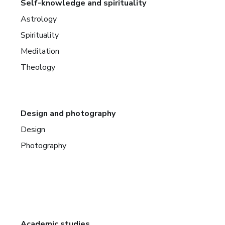
Self-knowledge and spirituality
Astrology
Spirituality
Meditation
Theology
Design and photography
Design
Photography
Academic studies