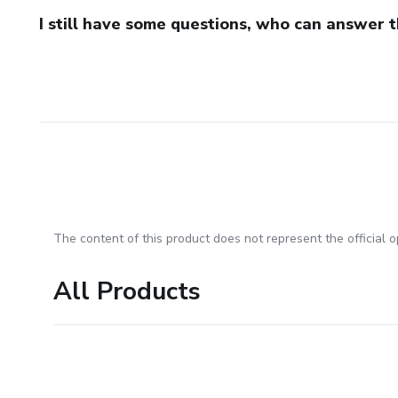
I still have some questions, who can answer 
The content of this product does not represent the official op
All Products