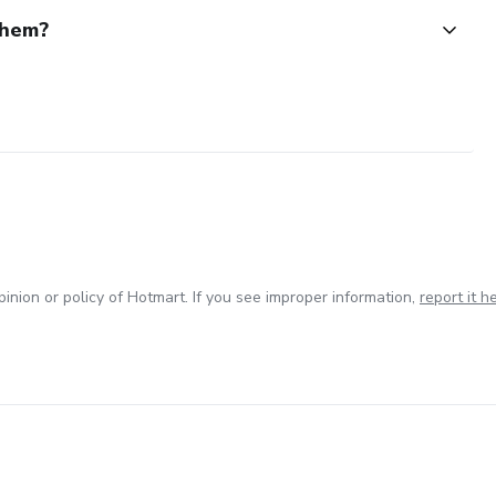
them?
inion or policy of Hotmart. If you see improper information,
report it h