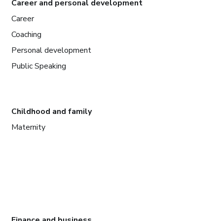
Career and personal development
Career
Coaching
Personal development
Public Speaking
Childhood and family
Maternity
Finance and business