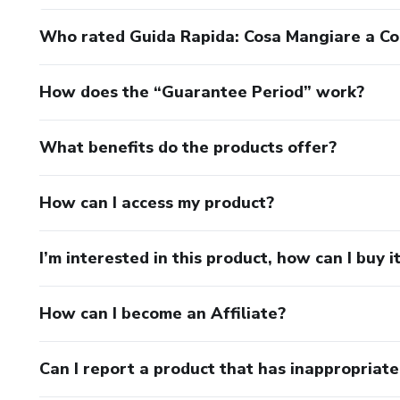
Who rated Guida Rapida: Cosa Mangiare a Co
How does the “Guarantee Period” work?
What benefits do the products offer?
How can I access my product?
I’m interested in this product, how can I buy i
How can I become an Affiliate?
Can I report a product that has inappropriat