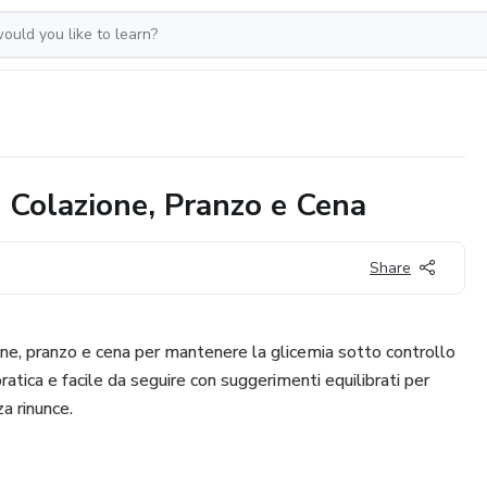
 Colazione, Pranzo e Cena
Share
one, pranzo e cena per mantenere la glicemia sotto controllo
pratica e facile da seguire con suggerimenti equilibrati per
za rinunce.