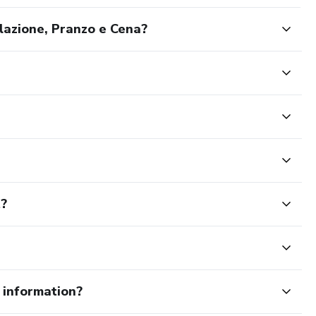
lazione, Pranzo e Cena?
t?
e information?