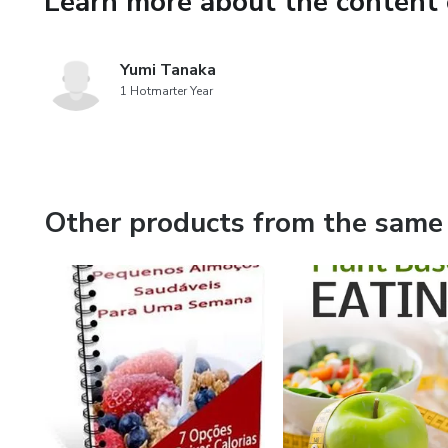
Learn more about the content 
Yumi Tanaka
1 Hotmarter Year
Other products from the same 