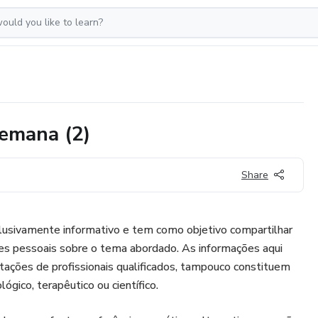
emana (2)
Share
clusivamente informativo e tem como objetivo compartilhar
ões pessoais sobre o tema abordado. As informações aqui
tações de profissionais qualificados, tampouco constituem
gico, terapêutico ou científico.