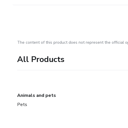
The content of this product does not represent the official op
All Products
Animals and pets
Pets