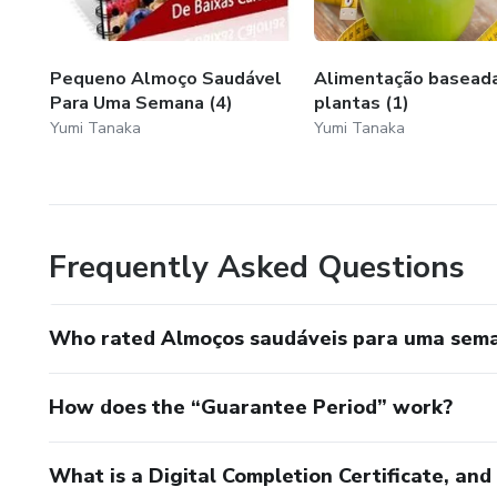
Pequeno Almoço Saudável
Alimentação basead
Para Uma Semana (4)
plantas (1)
Yumi Tanaka
Yumi Tanaka
Frequently Asked Questions
Who rated Almoços saudáveis para uma sema
How does the “Guarantee Period” work?
What is a Digital Completion Certificate, an