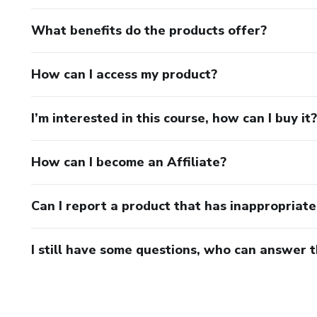
What benefits do the products offer?
How can I access my product?
I’m interested in this course, how can I buy it?
How can I become an Affiliate?
Can I report a product that has inappropriat
I still have some questions, who can answer 