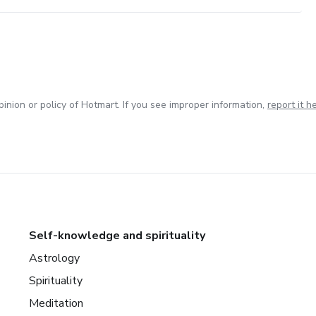
inion or policy of Hotmart. If you see improper information,
report it h
Self-knowledge and spirituality
Astrology
Spirituality
Meditation