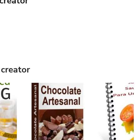
creator
creator