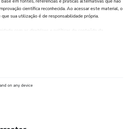
base em fontes, referências e práticas alternativas que não
rovação científica reconhecida. Ao acessar este material, o
e que sua utilização é de responsabilidade própria.
dade com as diretrizes e políticas de conteúdo da
s a fins educacionais e de desenvolvimento pessoal.
and on any device