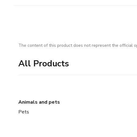
The content of this product does not represent the official op
All Products
Animals and pets
Pets