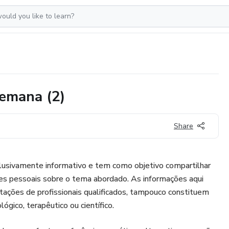
emana (2)
Share
clusivamente informativo e tem como objetivo compartilhar
ões pessoais sobre o tema abordado. As informações aqui
tações de profissionais qualificados, tampouco constituem
gico, terapêutico ou científico.