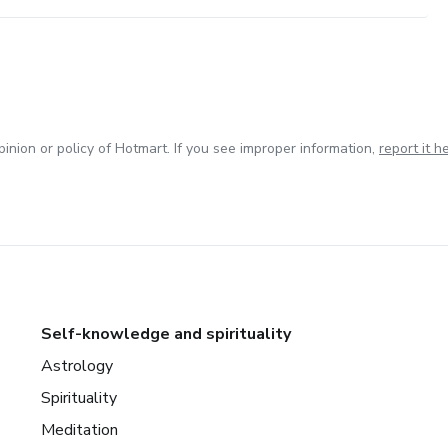
inion or policy of Hotmart. If you see improper information,
report it h
Self-knowledge and spirituality
Astrology
Spirituality
Meditation