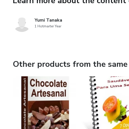
Learn more about the content 
Yumi Tanaka
1 Hotmarter Year
Other products from the same 