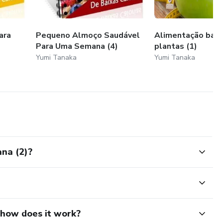
ara
Pequeno Almoço Saudável
Alimentação bas
Para Uma Semana (4)
plantas (1)
Yumi Tanaka
Yumi Tanaka
na (2)?
d how does it work?