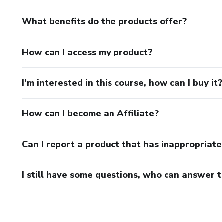
What benefits do the products offer?
How can I access my product?
I’m interested in this course, how can I buy it?
How can I become an Affiliate?
Can I report a product that has inappropriat
I still have some questions, who can answer 