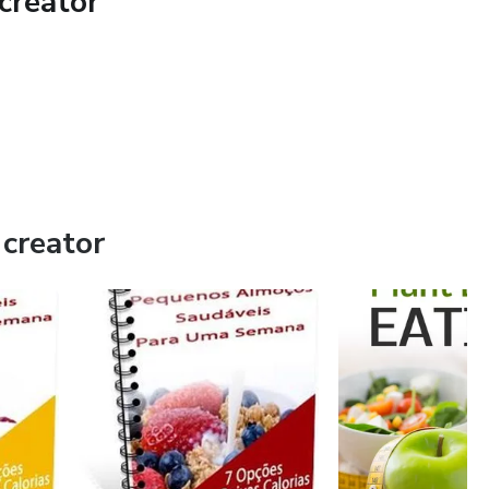
creator
creator