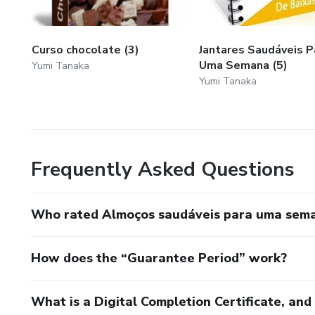
Curso chocolate (3)
Jantares Saudáveis P
Uma Semana (5)
Yumi Tanaka
Yumi Tanaka
Frequently Asked Questions
Who rated Almoços saudáveis para uma sema
How does the “Guarantee Period” work?
What is a Digital Completion Certificate, an