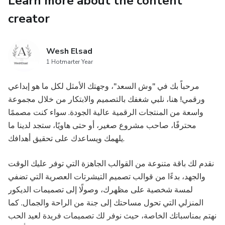
Learn more about the content
creator
Wesh Elsad
1 Hotmarter Year
مرحباً بك في "وش السعد"، وجهتك الأمثل لكل ما هو إبداعي
ورقمي! هنا، نلبي شغفك بالتصميم والابتكار من خلال مجموعة
واسعة من المنتجات الرقمية عالية الجودة. سواء كنت مصممًا
محترفًا، صاحب مشروع صغير، أو حتى هاويًا، ستجد لدينا ما
يلهمك ويساعدك على تحقيق أهدافك.
نقدم لك باقة متنوعة من القوالب الجاهزة التي توفر عليك الوقت
والجهد، بدءًا من قوالب تصميم التيشرتات العصرية التي تضفي
لمسة شخصية على مظهرك، وصولًا إلى تصميمات الديكور
المنزلي التي تحول مساحتك إلى جنة من الراحة والجمال. كما
نهتم بمناسباتك الخاصة، حيث نوفر لك تصميمات فريدة لعيد الحب