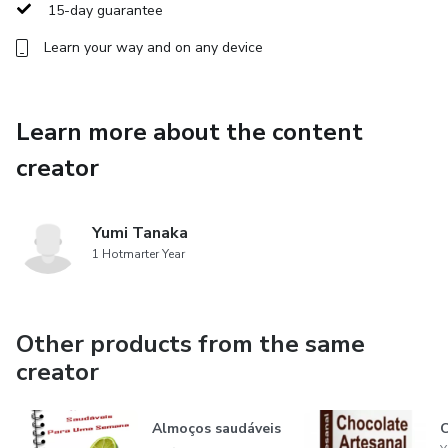
15-day guarantee
Learn your way and on any device
Learn more about the content
creator
Yumi Tanaka
1 Hotmarter Year
Other products from the same
creator
Almoços saudáveis
C