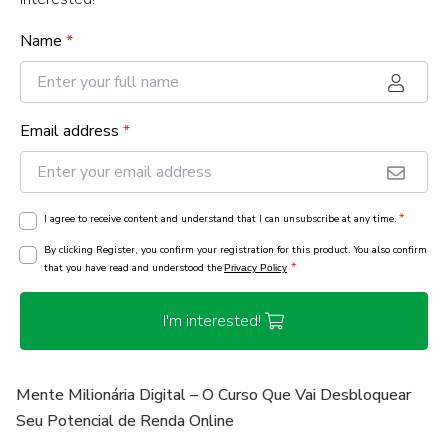
Name
*
Email address
*
*
I agree to receive content and understand that I can unsubscribe at any time.
By clicking Register, you confirm your registration for this product. You also confirm
*
that you have read and understood the
Privacy Policy
I'm interested!
Mente Milionária Digital – O Curso Que Vai Desbloquear
Seu Potencial de Renda Online