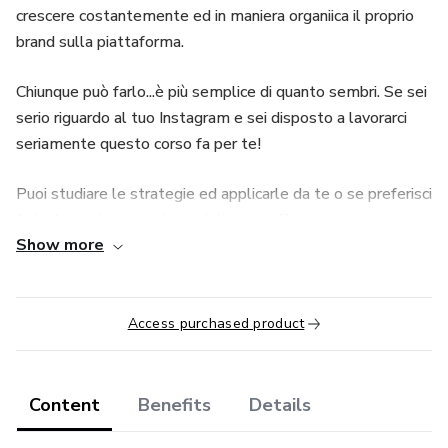
crescere costantemente ed in maniera organiica il proprio
brand sulla piattaforma.
Chiunque può farlo...è più semplice di quanto sembri. Se sei
serio riguardo al tuo Instagram e sei disposto a lavorarci
seriamente questo corso fa per te!
Puoi studiare le strategie ed applicarle da te o se preferisci
farlo fare ad un membroo del tuo staff.
Show more
Semplicemente Instagram Domination!
Access purchased product
Content
Benefits
Details