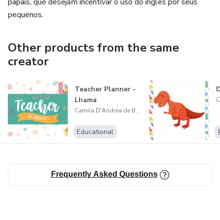
papais, que desejam incentivar o uso do inglês por seus
pequenos.
Other products from the same
creator
Teacher Planner -
D
Lhama
Camila D'Andrea de Brito
Educational
Frequently Asked Questions