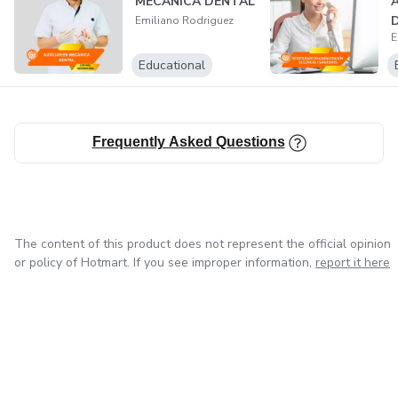
MECANICA DENTAL
D
Emiliano Rodriguez
E
Educational
Frequently Asked Questions
The content of this product does not represent the official opinion
or policy of Hotmart. If you see improper information,
report it here