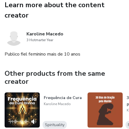
Learn more about the content
creator
Karoline Macedo
3 Hotmarter Year
Publico fiel feminino mais de 10 anos
Other products from the same
creator
Frequência de Cura
3
p
Karoline Macedo
K
Spirituality