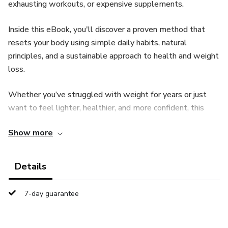
exhausting workouts, or expensive supplements.
Inside this eBook, you'll discover a proven method that
resets your body using simple daily habits, natural
principles, and a sustainable approach to health and weight
loss.
Whether you’ve struggled with weight for years or just
want to feel lighter, healthier, and more confident, this
guide gives you the tools you need to start seeing real
Show more
results—quickly and naturally.
Details
7-day guarantee