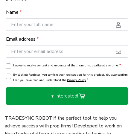
Name
*
Email address
*
*
I agree to receive content and understand that I can unsubscribe at any time.
By clicking Register, you confirm your registration for this product. You also confirm
*
that you have read and understood the
Privacy Policy
I'm interested!
TRADESYNC ROBOT if the perfect tool to help you
achieve success with prop firms! Developed to work on
NinjaTrader platform, it uses specific strategies to