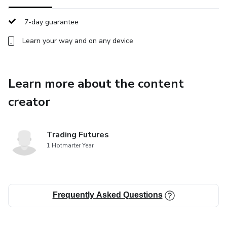
mercado. Operar com responsabilidade é essencial.
7-day guarantee
Para mais informações, entre em contato com nossa
Learn your way and on any device
equipe.
Learn more about the content
creator
Trading Futures
1 Hotmarter Year
Frequently Asked Questions