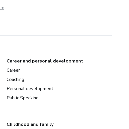
ere
Career and personal development
Career
Coaching
Personal development
Public Speaking
Childhood and family