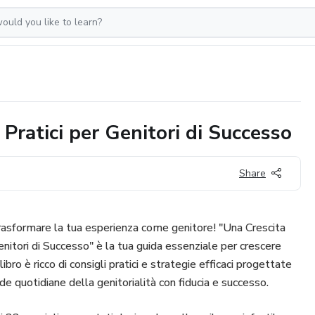
Pratici per Genitori di Successo
Share
trasformare la tua esperienza come genitore! "Una Crescita
enitori di Successo" è la tua guida essenziale per crescere
o libro è ricco di consigli pratici e strategie efficaci progettate
ide quotidiane della genitorialità con fiducia e successo.