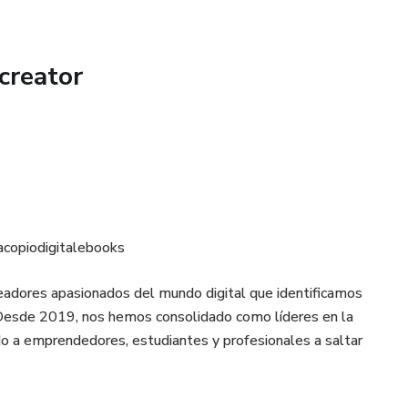
creator
/acopiodigitalebooks
dores apasionados del mundo digital que identificamos
esde 2019, nos hemos consolidado como líderes en la
o a emprendedores, estudiantes y profesionales a saltar