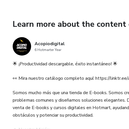
Learn more about the content 
Acopiodigital
6 Hotmarter Year
🌟 ¡Productividad descargable, éxito instantáneo! 🌟
👀 Mira nuestro catálogo completo aquí: https://linktr.ee
Somos mucho más que una tienda de E-books. Somos crea
problemas comunes y diseñamos soluciones elegantes. D
venta de E-books y cursos digitales en Hotmart, ayudand
obstáculos y potenciar su productividad.