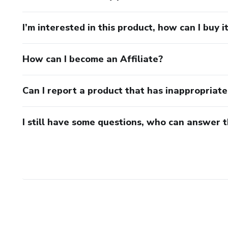
I’m interested in this product, how can I buy i
How can I become an Affiliate?
Can I report a product that has inappropriat
I still have some questions, who can answer 