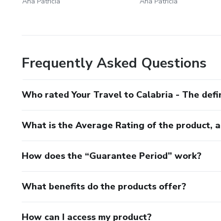
Ana Patricia
Ana Patricia
Frequently Asked Questions
Who rated Your Travel to Calabria - The defin
What is the Average Rating of the product, 
How does the “Guarantee Period” work?
What benefits do the products offer?
How can I access my product?