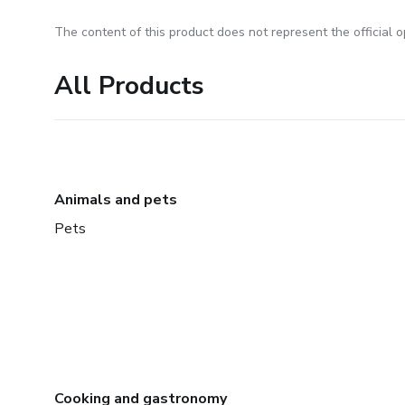
The content of this product does not represent the official op
All Products
Animals and pets
Pets
Cooking and gastronomy