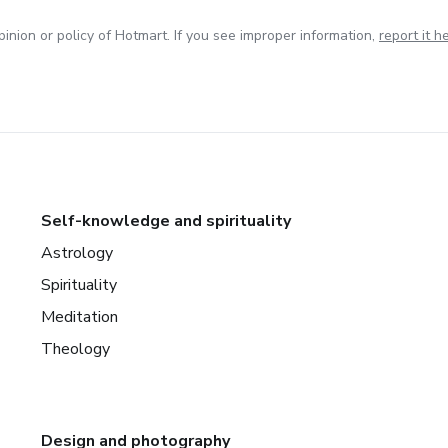
inion or policy of Hotmart. If you see improper information,
report it h
Self-knowledge and spirituality
Astrology
Spirituality
Meditation
Theology
Design and photography