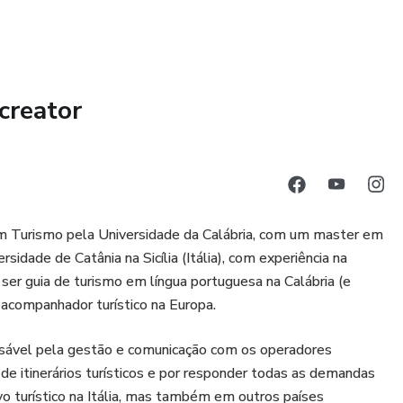
creator
a em Turismo pela Universidade da Calábria, com um master em
sidade de Catânia na Sicília (Itália), com experiência na
 ser guia de turismo em língua portuguesa na Calábria (e
acompanhador turístico na Europa.
ponsável pela gestão e comunicação com os operadores
ção de itinerários turísticos e por responder todas as demandas
o turístico na Itália, mas também em outros países