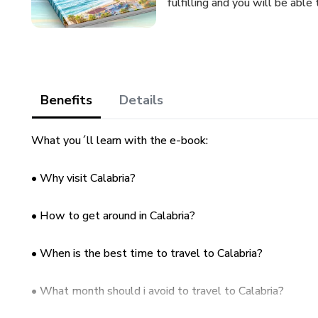
fulfilling and you will be able 
Benefits
Details
What you´ll learn with the e-book:
• Why visit Calabria?
• How to get around in Calabria?
• When is the best time to travel to Calabria?
• What month should i avoid to travel to Calabria?