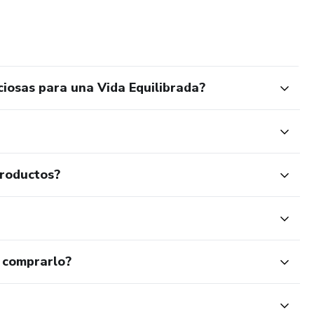
iosas para una Vida Equilibrada?
productos?
 comprarlo?