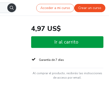
Acceder a mi curso
Crear un curso
4,97 US$
Ir al carrito
Garantía de 7 días
Al comprar el producto, recibirás las instrucciones
de acceso por email.