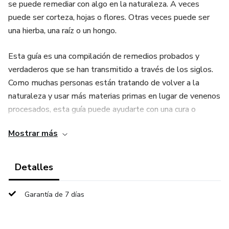
se puede remediar con algo en la naturaleza. A veces
puede ser corteza, hojas o flores. Otras veces puede ser
una hierba, una raíz o un hongo.
Esta guía es una compilación de remedios probados y
verdaderos que se han transmitido a través de los siglos.
Como muchas personas están tratando de volver a la
naturaleza y usar más materias primas en lugar de venenos
procesados, esta guía puede ayudarte con una cura o
remedio para algo que te aqueja.
Mostrar más
Detalles
Garantía de 7 días