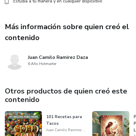
Estudia a tu manera y en cualquier dispositivo
Más información sobre quien creó el
contenido
Juan Camilo Ramirez Daza
6 Año Hotmarter
Otros productos de quien creó este
contenido
101 Recetas para
P
Tacos
P
L
Juan Camilo Ramirez Daza