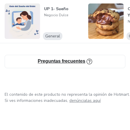
UP 1- Sueño
C
Y
Negocio Dulce
N
General
Preguntas frecuentes
El contenido de este producto no representa la opinión de Hotmart.
Si ves informaciones inadecuadas,
denúncialas aquí