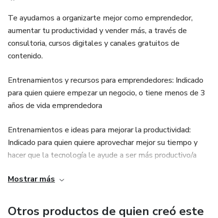
Te ayudamos a organizarte mejor como emprendedor,
aumentar tu productividad y vender más, a través de
consultoria, cursos digitales y canales gratuitos de
contenido.
Entrenamientos y recursos para emprendedores: Indicado
para quien quiere empezar un negocio, o tiene menos de 3
años de vida emprendedora
Entrenamientos e ideas para mejorar la productividad:
Indicado para quien quiere aprovechar mejor su tiempo y
hacer que la tecnología le ayude a ser más productivo/a
Mostrar más
Entrenamientos y consultoría para desarrollo comercial:
Indicado para empresas y emprendedores que quieren
vender más.
Otros productos de quien creó este