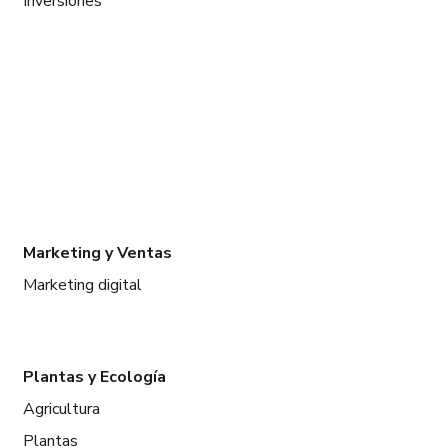
Inversiones
Marketing y Ventas
Marketing digital
Plantas y Ecología
Agricultura
Plantas