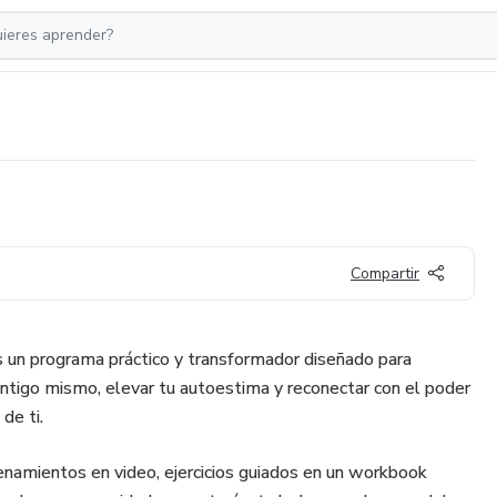
Compartir
un programa práctico y transformador diseñado para
ontigo mismo, elevar tu autoestima y reconectar con el poder
de ti.
renamientos en video, ejercicios guiados en un workbook