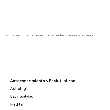
otmart. Si ves informaciones inadecuadas,
denúncialas aquí
Autoconocimiento y Espiritualidad
Astrología
Espiritualidad
Meditar