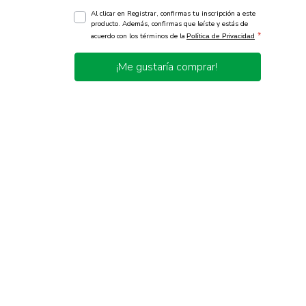
Al clicar en Registrar, confirmas tu inscripción a este
producto. Además, confirmas que leíste y estás de
*
acuerdo con los términos de la
Política de Privacidad
¡Me gustaría comprar!