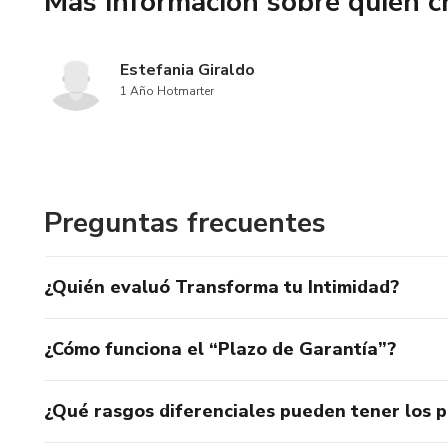
Más información sobre quien c
Estefania Giraldo
1 Año Hotmarter
Preguntas frecuentes
¿Quién evaluó Transforma tu Intimidad?
¿Cómo funciona el “Plazo de Garantía”?
¿Qué rasgos diferenciales pueden tener los 