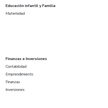
Educación infantil y Familia
Maternidad
Finanzas e Inversiones
Contabilidad
Emprendimiento
Finanzas
Inversiones