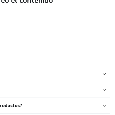
reó el contenido
productos?