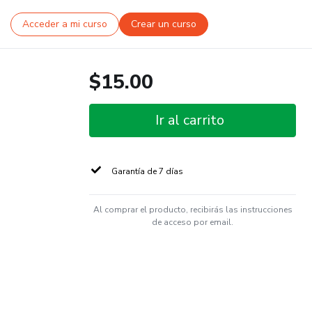
Acceder a mi curso
Crear un curso
$15.00
Ir al carrito
Garantía de 7 días
Al comprar el producto, recibirás las instrucciones
de acceso por email.