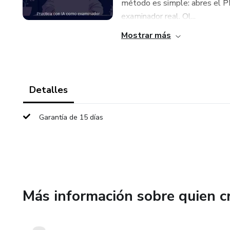
método es simple: abres el PD
examinador real. Ol...
Mostrar más
Detalles
Garantía de 15 días
Más información sobre quien c