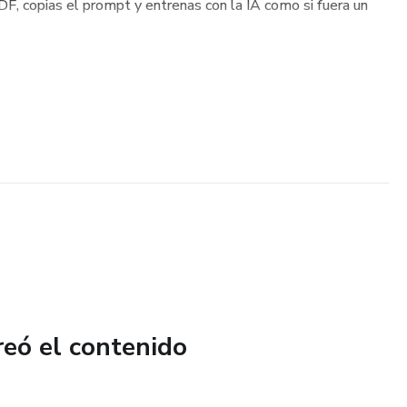
F, copias el prompt y entrenas con la IA como si fuera un
reó el contenido