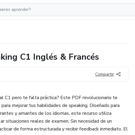
king C1 Inglés & Francés
Compartir
l C1 pero te falta práctica? Este PDF revolucionario te
a para mejorar tus habilidades de speaking. Diseñado para
rantes y amantes de los idiomas, este recurso utiliza
mular situaciones reales de examen. Sin necesidad de un
cticar de forma estructurada y recibir feedback inmediato. El