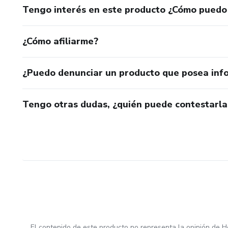
Tengo interés en este producto ¿Cómo puedo
¿Cómo afiliarme?
¿Puedo denunciar un producto que posea inf
Tengo otras dudas, ¿quién puede contestarla
El contenido de este producto no representa la opinión de H