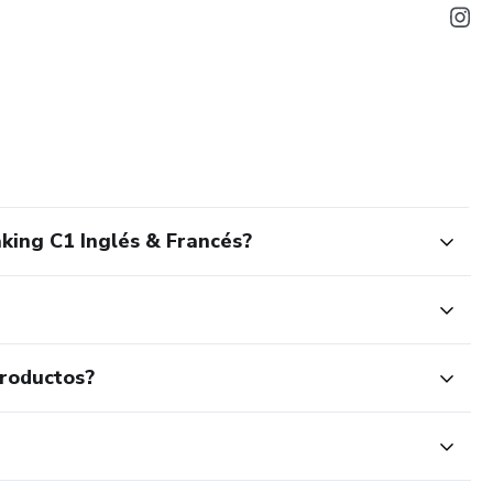
king C1 Inglés & Francés?
productos?