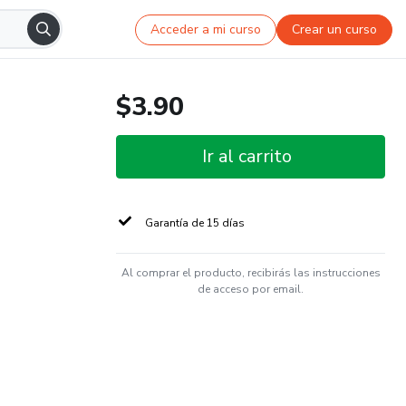
Acceder a mi curso
Crear un curso
$3.90
Ir al carrito
Garantía de 15 días
Al comprar el producto, recibirás las instrucciones
de acceso por email.