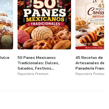
Dulce
50 Panes Mexicanos
45 Recetas de Cr
Tradicionales: Dulces,
Artesanales de l
Salados, Festivos...
Panadería Frances.
Repostería Premium
Repostería Premium