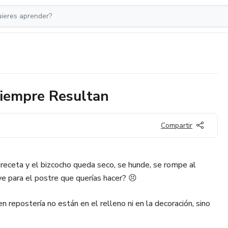
Siempre Resultan
Compartir
receta y el bizcocho queda seco, se hunde, se rompe al
ve para el postre que querías hacer? 😣
 repostería no están en el relleno ni en la decoración, sino