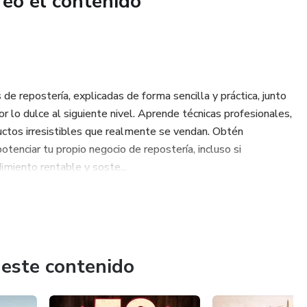
reó el contenido
se rompan ni se hundan
ra vender sin miedo
jar de perder ingredientes
e repostería, explicadas de forma sencilla y práctica, junto
más profesional y ordenada
r lo dulce al siguiente nivel. Aprende técnicas profesionales,
ductos irresistibles que realmente se vendan. Obtén
ctos, abres la puerta a infinitas creaciones y a postres que se
potenciar tu propio negocio de repostería, incluso si
💕.
miento rentable y soste...
sulta… todo lo demás fluye 🍰✨
 este contenido