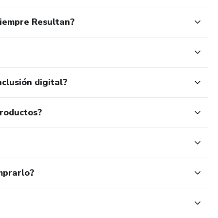
Siempre Resultan?
clusión digital?
productos?
mprarlo?