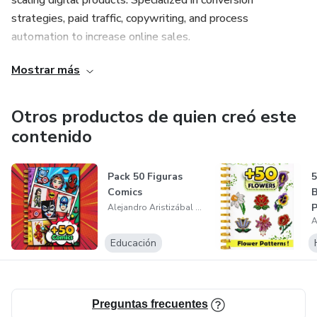
scaling digital products. Specialized in conversion
strategies, paid traffic, copywriting, and process
automation to increase online sales.
Mostrar más
I love selling, and I’m grateful to God for helping me keep
moving forward every day, learning, growing, and evolving
as a digital entrepreneur.
Otros productos de quien creó este
contenido
Pack 50 Figuras
5
Comics
B
P
Alejandro Aristizábal Hernández
Educación
Preguntas frecuentes